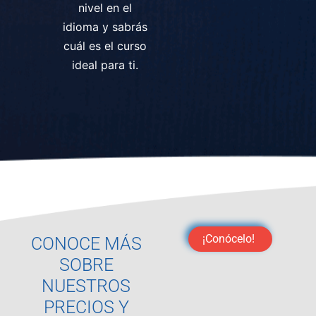
nivel en el
idioma y sabrás
cuál es el curso
ideal para ti.
¡Conócelo!
CONOCE MÁS
SOBRE
NUESTROS
PRECIOS Y