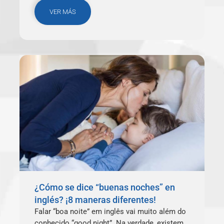
VER MÁS
¿Cómo se dice “buenas noches” en
inglés? ¡8 maneras diferentes!
Falar “boa noite” em inglês vai muito além do
conhecido “good night”. Na verdade, existem