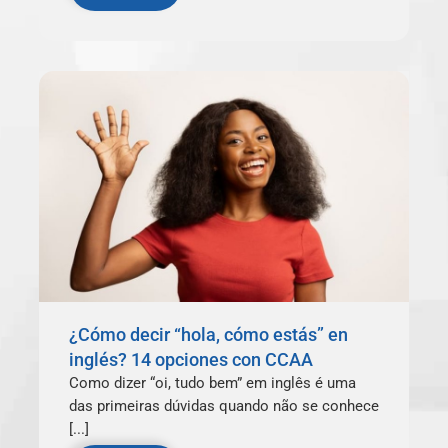
¿Cómo decir “hola, cómo estás” en
inglés? 14 opciones con CCAA
Como dizer “oi, tudo bem” em inglês é uma
das primeiras dúvidas quando não se conhece
[...]