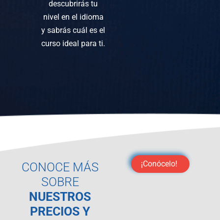
descubrirás tu
nivel en el idioma
y sabrás cuál es el
curso ideal para ti.
¡Conócelo!
CONOCE MÁS
SOBRE
NUESTROS
PRECIOS Y