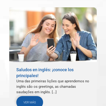
Saludos en inglés: ¡conoce los
principales!
Uma das primeiras lições que aprendemos no
inglês são os greetings, as chamadas
saudações em inglês. [...]
VER MÁS