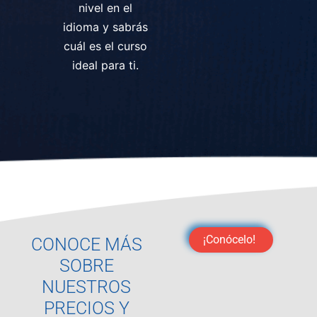
nivel en el
idioma y sabrás
cuál es el curso
ideal para ti.
¡Conócelo!
CONOCE MÁS
SOBRE
NUESTROS
PRECIOS Y